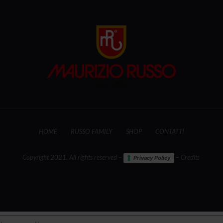
HOME
RUSSO FAMILY
SHOP
CONTATTI
Copyright 2021. All rights reserved –
– Credits
Privacy Policy