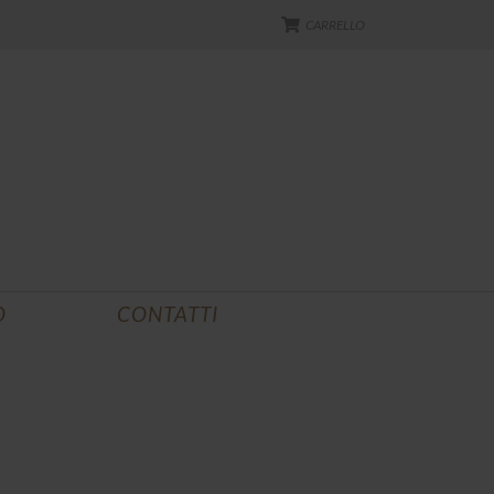
CARRELLO
O
CONTATTI