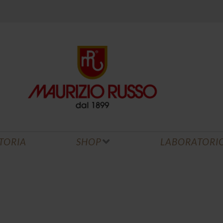
STORIA
SHOP
LABORATORI