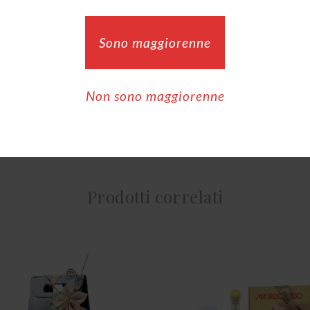
Sono maggiorenne
cm
black
Non sono maggiorenne
Prodotti correlati