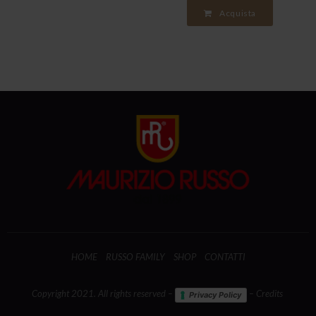
Acquista
HOME
RUSSO FAMILY
SHOP
CONTATTI
Copyright 2021. All rights reserved –
– Credits
Privacy Policy