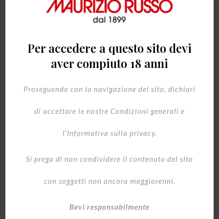
FORMATO
Per accedere a questo sito devi
aver compiuto 18 anni
CONFEZIONE REGALO
Proseguendo con la navigazione del sito, dichiari
di accettare le nostre Condizioni generali e
l'Informativa sulla privacy.
Acquista
Si prega di non condividere il contenuto del sito
con soggetti non ancora maggiorenni.
Bevi responsabilmente